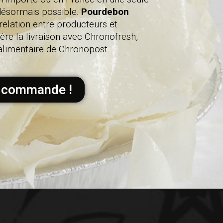
 désormais possible.
Pourdebon
relation entre producteurs et
e la livraison avec Chronofresh,
t alimentaire de Chronopost.
 commande !