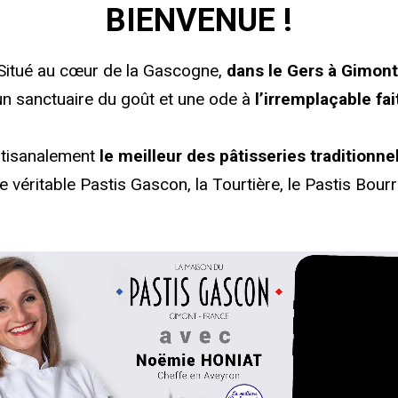
BIENVENUE !
Situé au cœur de la Gascogne,
dans le Gers à Gimont
n sanctuaire du goût et une ode à
l’irremplaçable fa
rtisanalement
le meilleur des pâtisseries traditionne
e véritable Pastis Gascon, la Tourtière, le Pastis Bourri