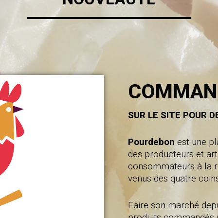
COMMANDE
SUR LE SITE POUR D
Pourdebon
est une pl
des producteurs et art
consommateurs à la re
venus des quatre coins 
Faire son marché depu
produits commandés n