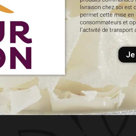
livraison chez soi est
permet cette mise en 
consommateurs et opèr
l’activité de transpor
Je