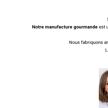
Notre manufacture gourmande
est u
Nous fabriquons a
L