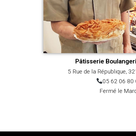
Pâtisserie Boulange
5 Rue de la République, 3
05 62 06 80
Fermé le Mard