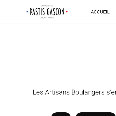
ACCUEIL
Aller
au
contenu
Les Artisans Boulangers s’en