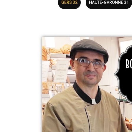
GERS 32
HAUTE-GARONNE 31