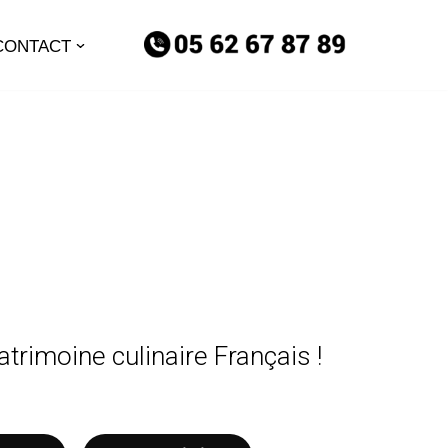
CONTACT
trimoine culinaire Français !